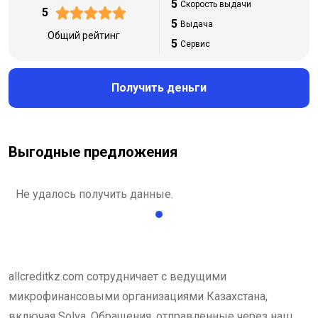
5
Скорость выдачи
5
5
Выдача
Общий рейтинг
5
Сервис
Получить деньги
Выгодные предложения
Не удалось получить данные.
allcreditkz.com сотрудничает с ведущими
микрофинансовыми организациями Казахстана,
включая Solva. Обращения, отправленные через наш