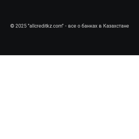
© 2025 "allcreditkz.com" - все о банках в Казахстане