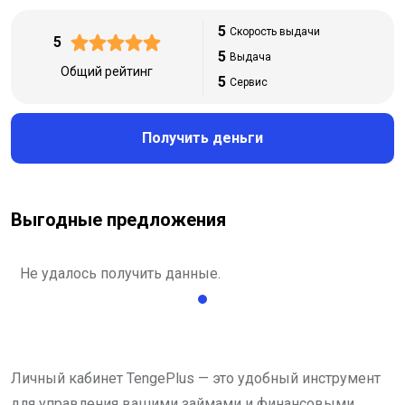
5
Скорость выдачи
5
5
Выдача
Общий рейтинг
5
Сервис
Получить деньги
Выгодные предложения
Не удалось получить данные.
Личный кабинет TengePlus — это удобный инструмент
для управления вашими займами и финансовыми