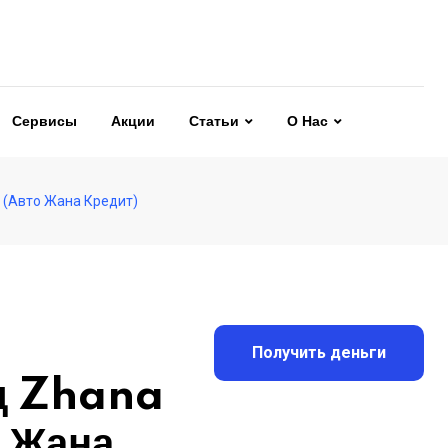
Сервисы
Акции
Статьи
О Нас
 (Авто Жана Кредит)
Получить деньги
д Zhana
о Жана