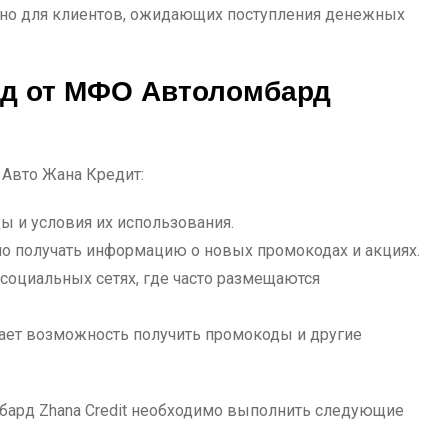
бно для клиентов, ожидающих поступления денежных
од от МФО Автоломбард
 Авто Жана Кредит:
ы и условия их использования.
о получать информацию о новых промокодах и акциях.
оциальных сетях, где часто размещаются
дает возможность получить промокоды и другие
ард Zhana Credit необходимо выполнить следующие