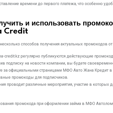
тавление времени до первого платежа, что особенно удо
олучить и использовать промок
 Credit
несколько способов получения актуальных промокодов от
na-credit.kz регулярно публикуются действующие промокод
в подписку на новости компании, вы будете своевременн
е за официальными страницами МФО Авто Жана Кредит в с
вные промокоды для подписчиков.
ия проводит различные мероприятия, участие в которых 
зования промокода при оформлении займа в МФО Автоломб