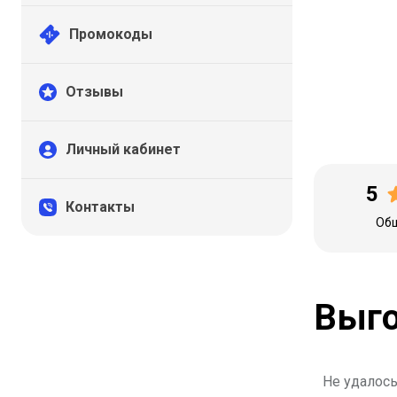
Промокоды
Отзывы
Личный кабинет
5
Контакты
Общ
Выго
Не удалось