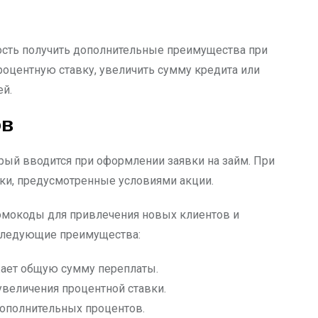
ость получить дополнительные преимущества при
оцентную ставку, увеличить сумму кредита или
й.
ов
орый вводится при оформлении заявки на займ. При
ки, предусмотренные условиями акции.
омокоды для привлечения новых клиентов и
следующие преимущества:
жает общую сумму переплаты.
величения процентной ставки.
дополнительных процентов.