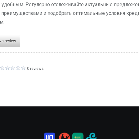
 удобным. Регулярно отслеживайте актуальные предложен
 преимуществами и подобрать оптимальные условия кре
м.
wn review
0 reviews