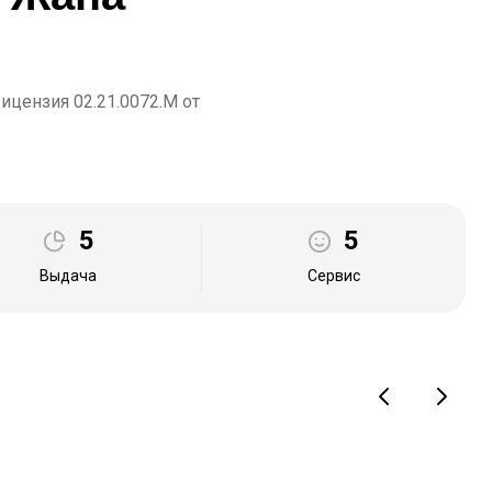
цензия 02.21.0072.М от
5
5
Выдача
Сервис