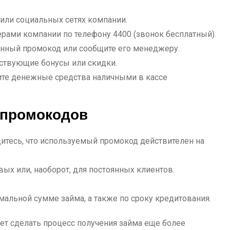
или социальных сетях компании.
жерами компании по телефону 4400 (звонок бесплатный).
нный промокод или сообщите его менеджеру.
тствующие бонусы или скидки.
ите денежные средства наличными в кассе
 промокодов
тесь, что используемый промокод действителен на
х или, наоборот, для постоянных клиентов.
альной сумме займа, а также по сроку кредитования.
ет сделать процесс получения займа еще более