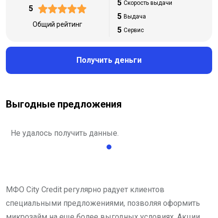
5
Скорость выдачи
5
5
Выдача
Общий рейтинг
5
Сервис
Получить деньги
Выгодные предложения
Не удалось получить данные.
МФО City Credit регулярно радует клиентов
специальными предложениями, позволяя оформить
микрозайм на еще более выгодных условиях. Акции