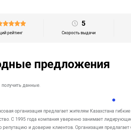
5
ий рейтинг
Скорость выдачи
дные предложения
 получить данные.
овая организация предлагает жителям Казахстана гибкие
тво. С 1995 года компания уверенно занимает лидирующи
 репутацию и доверие клиентов. Организация предлагае