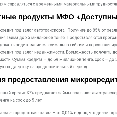
дям справляться с временными материальными трудностя
тные продукты МФО «Доступны
редит под залог автотранспорта. Получите до 85% от реа
ия займа до 25 миллионов тенге. Предоставляются програ
о делает кредитование максимально гибким и персонализи
редит под залог недвижимости. Возможность получить д
сти. Сумма кредита — до 69 миллионов тенге, срок — до 5
ую поддержку на продолжительный период.
ия предоставления микрокреди
ный кредит KZ» предлагает займы под залог автотранспор
нге на срок до 5 лет.
льная процентная ставка — от 0,01% в день, что делает 