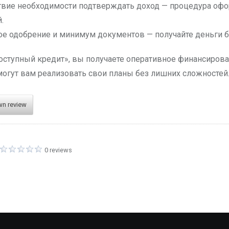
твие необходимости подтверждать доход — процедура офо
.
е одобрение и минимум документов — получайте деньги 
ступный кредит», вы получаете оперативное финансирова
огут вам реализовать свои планы без лишних сложностей
wn review
0 reviews