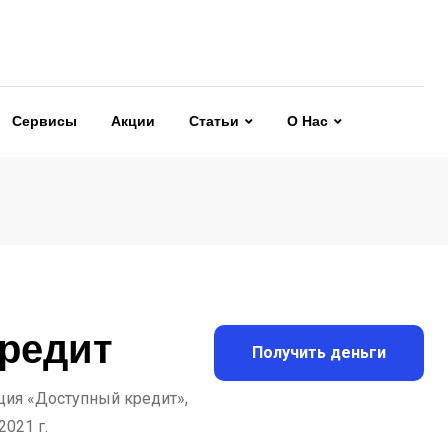
Сервисы
Акции
Статьи
О Нас
редит
Получить деньги
ия «Доступный кредит»,
2021 г.