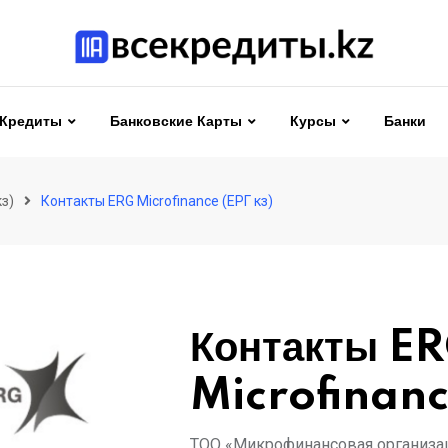
Кредиты
Банковские Карты
Курсы
Банки
кз)
Контакты ERG Microfinance (ЕРГ кз)
Контакты E
Microfinanc
ТОО «Микрофинансовая организаци