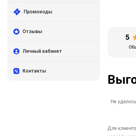
Промокоды
Отзывы
5
Общ
Личный кабинет
Контакты
Выго
Не удалось
Для клиенто