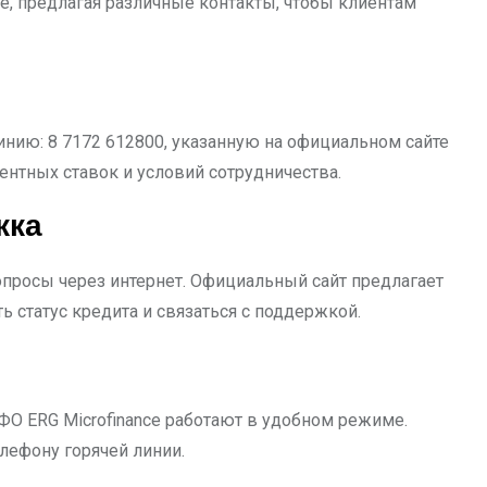
, предлагая различные контакты, чтобы клиентам
инию: 8 7172 612800, указанную на официальном сайте
ентных ставок и условий сотрудничества.
жка
росы через интернет. Официальный сайт предлагает
ь статус кредита и связаться с поддержкой.
О ERG Microfinance работают в удобном режиме.
елефону горячей линии.