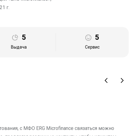
21 г.
5
5
Выдача
Сервис
ования, с МФО ERG Microfinance связаться можно