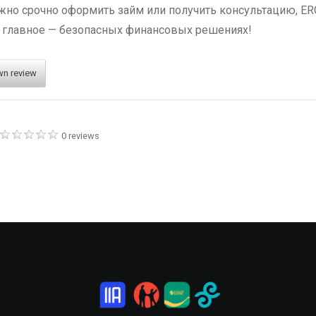
жно срочно оформить займ или получить консультацию, ERG
 главное — безопасных финансовых решениях!
wn review
0 reviews