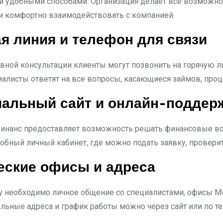
 удобными способами. Организация делает все возможное
и комфортно взаимодействовать с компанией.
я линия и телефон для связи
вной консультации клиенты могут позвонить на горячую л
циалисты ответят на все вопросы, касающиеся займов, проц
альный сайт и онлайн-поддер
инанс предоставляет возможность решать финансовые воп
обный личный кабинет, где можно подать заявку, проверит
еские офисы и адреса
у необходимо личное общение со специалистами, офисы МФ
альные адреса и график работы можно через сайт или по т