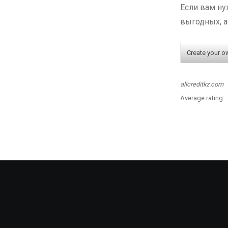
Если вам ну
выгодных, а
Create your o
allcreditkz.com
Average rating: