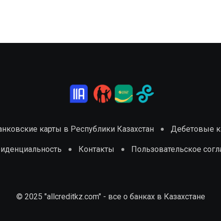
анковские карты в Республики Казахстан
Дебетовые ка
фиденциальность
Контакты
Пользовательское сог
© 2025 "allcreditkz.com" - все о банках в Казахстане