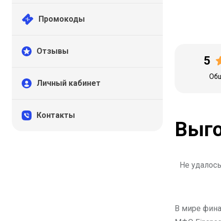
Промокоды
Отзывы
5
Общ
Личный кабинет
Контакты
Выго
Не удалось
В мире фина