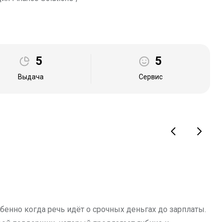
5
5
Выдача
Сервис
енно когда речь идёт о срочных деньгах до зарплаты.