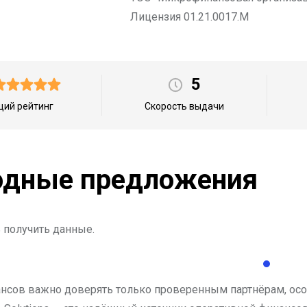
Лицензия 01.21.0017.M
5
ий рейтинг
Скорость выдачи
дные предложения
 получить данные.
нсов важно доверять только проверенным партнёрам, особ