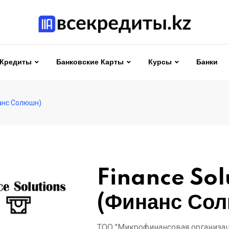
Кредиты
Банковские Карты
Курсы
Банки
нанс Солюшн)
Finance Sol
(Финанс Со
ТОО "Микрофинансовая организация