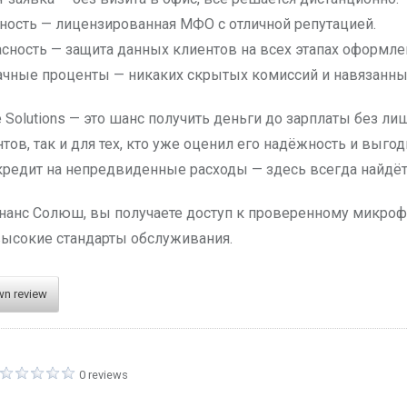
ость — лицензированная МФО с отличной репутацией.
сность — защита данных клиентов на всех этапах оформле
чные проценты — никаких скрытых комиссий и навязанных
 Solutions — это шанс получить деньги до зарплаты без ли
тов, так и для тех, кто уже оценил его надёжность и выго
редит на непредвиденные расходы — здесь всегда найдё
анс Солюш, вы получаете доступ к проверенному микроф
высокие стандарты обслуживания.
wn review
0 reviews