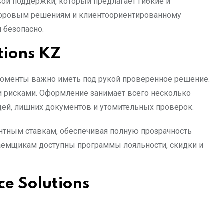
вой поддержки, который предлагает гибкие и
ифровым решениям и клиентоориентированному
 безопасно.
tions KZ
 моменты важно иметь под рукой проверенное решение.
рисками. Оформление занимает всего несколько
едей, лишних документов и утомительных проверок.
нтным ставкам, обеспечивая полную прозрачность
заёмщикам доступны программы лояльности, скидки и
ce Solutions