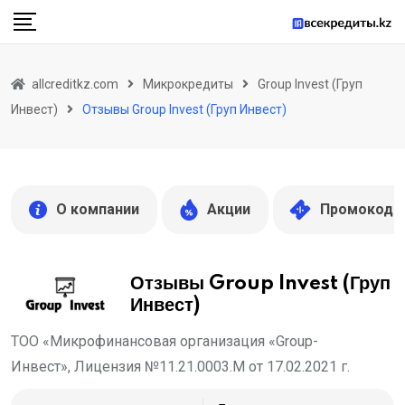
Skip
to
content
allcreditkz.com
Микрокредиты
Group Invest (Груп
Инвест)
Отзывы Group Invest (Груп Инвест)
О компании
Акции
Промокоды
Отзывы Group Invest (Груп
Инвест)
ТОО «Микрофинансовая организация «Group-
Инвест», Лицензия №11.21.0003.М от 17.02.2021 г.