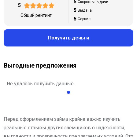
5
Скорость выдачи
5
5
Выдача
Общий рейтинг
5
Сервис
Получить деньги
Выгодные предложения
Не удалось получить данные.
Перед оформлением займа крайне важно изучить
реальные отзывы других заемщиков о надежности,
выгодности и прозрачности предлагаемых условий. Это