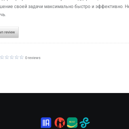
шение своей задачи максимально быстро и эффективно. Н
чь.
wn review
0 reviews