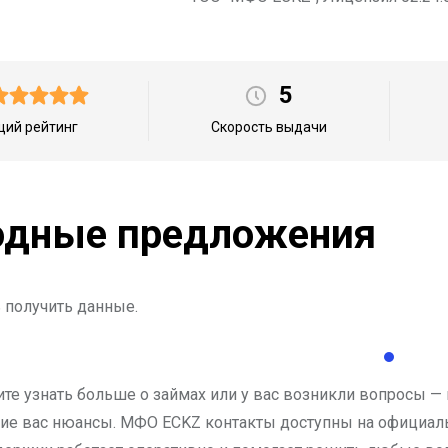
5
ий рейтинг
Скорость выдачи
дные предложения
 получить данные.
ите узнать больше о займах или у вас возникли вопросы —
е вас нюансы. МФО ECKZ контакты доступны на официально