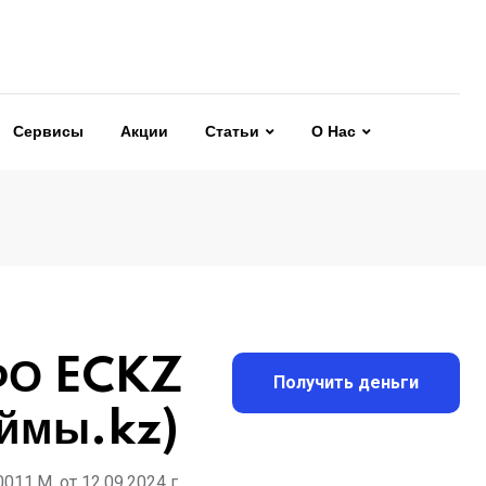
Сервисы
Акции
Статьи
О Нас
ФО ECKZ
Получить деньги
ймы.kz)
11.M. от 12.09.2024 г.