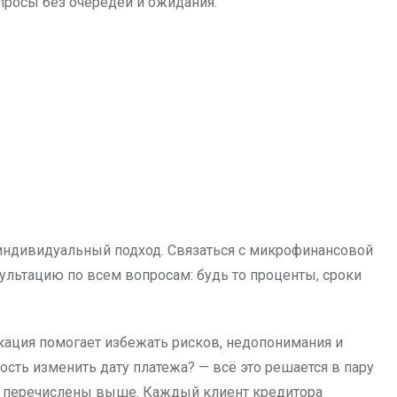
росы без очередей и ожидания.
 индивидуальный подход. Связаться с микрофинансовой
ультацию по всем вопросам: будь то проценты, сроки
кация помогает избежать рисков, недопонимания и
ть изменить дату платежа? — всё это решается в пару
ы перечислены выше. Каждый клиент кредитора