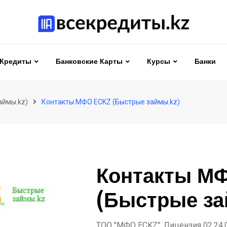
Кредиты
Банковские Карты
Курсы
Банки
аймы.kz)
Контакты МФО ECKZ (Быстрые займы.kz)
Контакты М
(Быстрые за
ТОО "МФО ECKZ", Лицензия 02.24.00