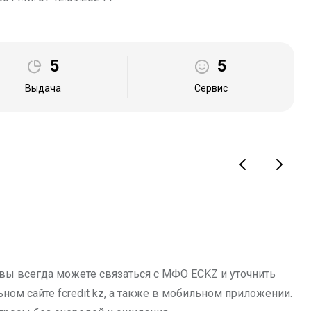
5
5
Выдача
Сервис
 вы всегда можете связаться с МФО ECKZ и уточнить
м сайте fcredit kz, а также в мобильном приложении.