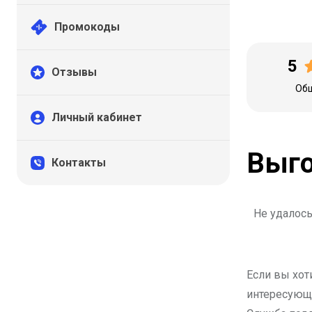
Промокоды
5
Отзывы
Общ
Личный кабинет
Выго
Контакты
Не удалось
Если вы хот
интересующи