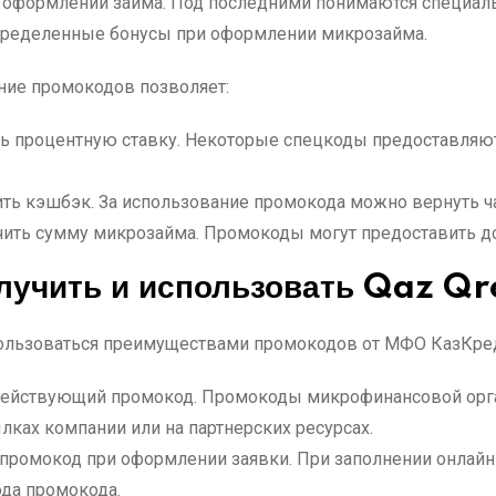
и оформлении займа. Под последними понимаются специа
пределенные бонусы при оформлении микрозайма.
ние промокодов позволяет:
ь процентную ставку. Некоторые спецкоды предоставляю
ть кэшбэк. За использование промокода можно вернуть ч
ить сумму микрозайма. Промокоды могут предоставить д
олучить и использовать Qaz Q
ользоваться преимуществами промокодов от МФО КазКред
действующий промокод. Промокоды микрофинансовой органи
лках компании или на партнерских ресурсах.
промокод при оформлении заявки. При заполнении онлайн-з
ода промокода.