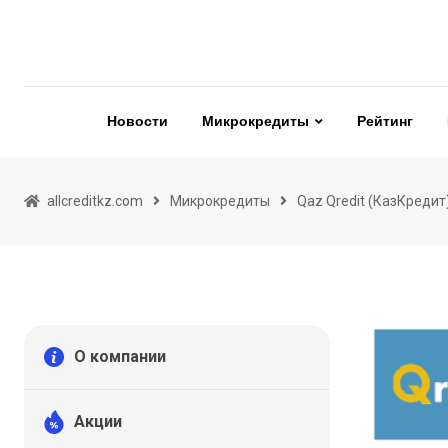
Skip
to
content
Новости
Микрокредиты
Рейтинг
allcreditkz.com
Микрокредиты
Qaz Qredit (КазКредит
О компании
Акции