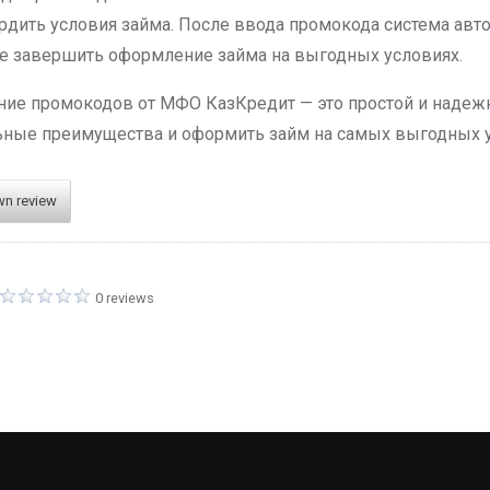
рдить условия займа. После ввода промокода система авт
е завершить оформление займа на выгодных условиях.
ие промокодов от МФО КазКредит — это простой и надежн
ьные преимущества и оформить займ на самых выгодных у
wn review
0 reviews