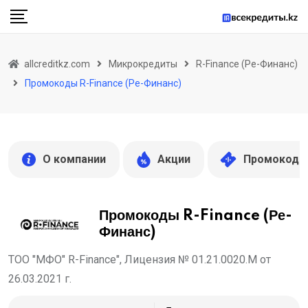
Skip
to
content
allcreditkz.com
Микрокредиты
R-Finance (Ре-Финанс)
Промокоды R-Finance (Ре-Финанс)
О компании
Акции
Промокоды
Промокоды R-Finance (Ре-
Финанс)
ТОО "МФО" R-Finance", Лицензия № 01.21.0020.М от
26.03.2021 г.