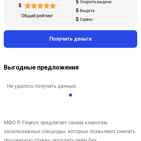
5
Скорость выдачи
5
5
Выдача
Общий рейтинг
5
Сервис
Получить деньги
Выгодные предложения
Не удалось получить данные.
МФО R-Finance предлагает своим клиентам
эксклюзивные спецкоды, которые позволяют снизить
процентную ставку, продлить займ без