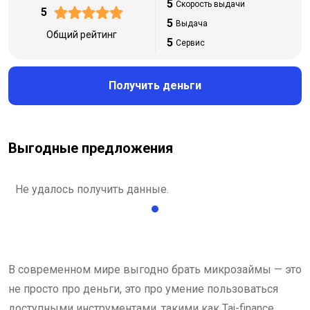
5
Скорость выдачи
5
5
Выдача
Общий рейтинг
5
Сервис
Получить деньги
Выгодные предложения
Не удалось получить данные.
В современном мире выгодно брать микрозаймы — это
не просто про деньги, это про умение пользоваться
доступными инструментами, такими как Taj-finance