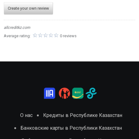
Create your own review
allcreditkz.com
Average rating:
0 reviews
О нас
Кредиты в Республике Казахстан
Банковские карты в Республики Казахстан