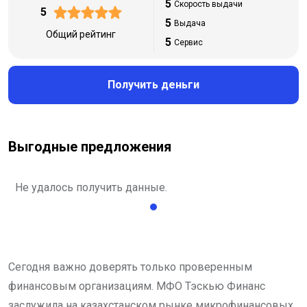
5
Скорость выдачи
5
5
Выдача
Общий рейтинг
5
Сервис
Получить деньги
Выгодные предложения
Не удалось получить данные.
Сегодня важно доверять только проверенным
финансовым организациям. МФО Тэскью Финанс
заслужила на казахстанском рынке микрофинансовых