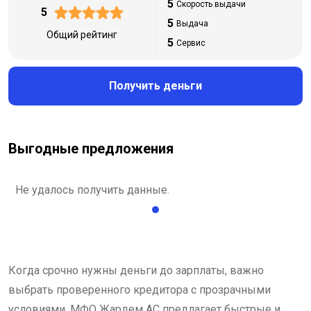
5
Скорость выдачи
5
5
Выдача
Общий рейтинг
5
Сервис
Получить деньги
Выгодные предложения
Не удалось получить данные.
Когда срочно нужны деньги до зарплаты, важно
выбрать проверенного кредитора с прозрачными
условиями. МФО Жардем АС предлагает быстрые и