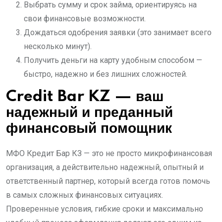
Выбрать сумму и срок займа, ориентируясь на
свои финансовые возможности.
Дождаться одобрения заявки (это занимает всего
несколько минут).
Получить деньги на карту удобным способом —
быстро, надежно и без лишних сложностей.
Credit Bar KZ — ваш
надежный и преданный
финансовый помощник
МФО Кредит Бар КЗ — это не просто микрофинансовая
организация, а действительно надежный, опытный и
ответственный партнер, который всегда готов помочь
в самых сложных финансовых ситуациях.
Проверенные условия, гибкие сроки и максимально