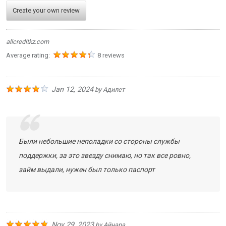
Create your own review
allcreditkz.com
Average rating:
8 reviews
Jan 12, 2024
by
Адилет
Были небольшие неполадки со стороны службы
поддержки, за это звезду снимаю, но так все ровно,
займ выдали, нужен был только паспорт
Nov 29, 2023
by
Айнара