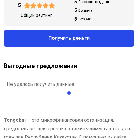
5
Скорость выдачи
5
5
Выдача
Общий рейтинг
5
Сервис
Получить деньги
Выгодные предложения
Не удалось получить данные.
Tengebai
— это микрофинансовая организация,
предоставляющая срочные онлайн-займы в тенге для
граждан Республики Казахстан. С помощью их сайта