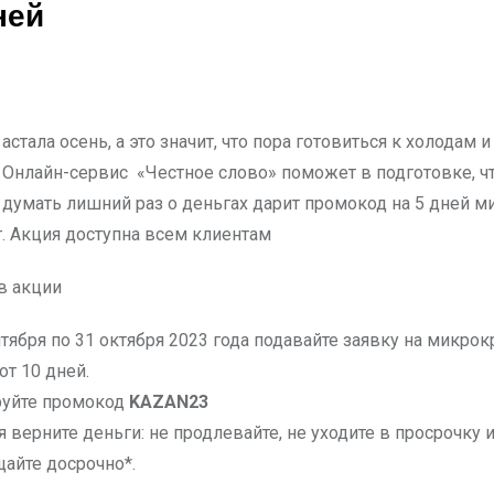
ней
Онлайн-сервис «Честное слово» поможет в подготовке, ч
думать лишний раз о деньгах дарит промокод на 5 дней 
т. Акция доступна всем клиентам
в акции
нтября по 31 октября 2023 года подавайте заявку на микро
от 10 дней.
руйте промокод
KAZAN23
 верните деньги: не продлевайте, не уходите в просрочку и
айте досрочно*.