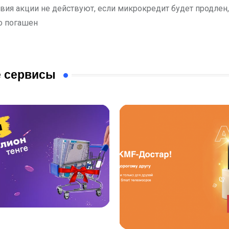
овия акции не действуют, если микрокредит будет продлен
о погашен
 сервисы