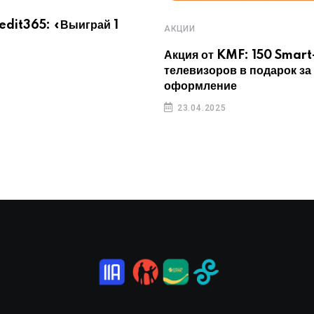
redit365: «Выиграй 1
АКЦИИ
Акция от KMF: 150 Smart
телевизоров в подарок за
оформление
23.04.2025