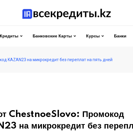
Кредиты
Банковские Карты
Курсы
Банки
окод KAZAN23 на микрокредит без переплат на пять дней
от ChestnoeSlovo: Промокод
3 на микрокредит без перепл