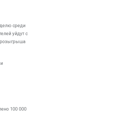
елей уйдут с
м розыгрыша
ии
ено 100 000