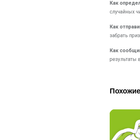
Как опреде
случайных ч
Как отправи
забрать приз
Как сообщи
результаты в
Похожие