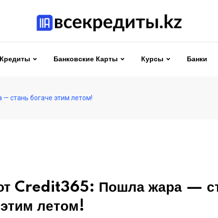
Кредиты
Банковские Карты
Курсы
Банки
а — стань богаче этим летом!
от Credit365: Пошла жара — с
 этим летом!