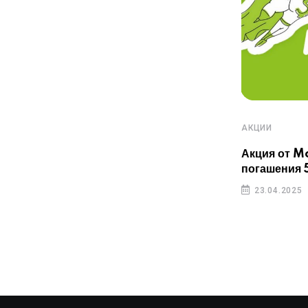
АКЦИИ
АКЦИИ
Акция от GMoney: Розыгрыш
Акция от 
путевки во Вьетнам и iPhone
погашения 
23.04.2025
23.04.2025