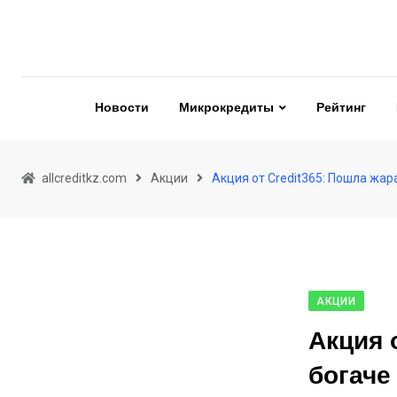
Skip
to
content
Новости
Микрокредиты
Рейтинг
allcreditkz.com
Акции
Акция от Credit365: Пошла жар
АКЦИИ
Акция 
богаче