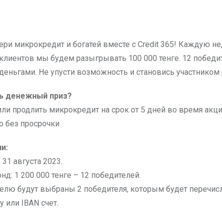
клиентов мы будем разыгрывать 100 000 тенге. 12 победит
деньгами. Не упусти возможность и становись участнико
ть денежный приз?
или продлить микрокредит на срок от 5 дней во время акц
го без просрочки
и:
 31 августа 2023.
д: 1 200 000 тенге – 12 победителей.
лю будут выбраны 2 победителя, которым будет перечисл
у или IBAN счет.