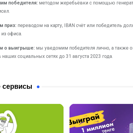
лим победителя:
методом жеребьёвки с помощью генера
исел.
м приз:
переводом на карту, IBAN счёт или победитель до
 из офиса.
м о выигрыше:
мы уведомим победителя лично, а также 
 наших социальных сетях до 31 августа 2023 года.
 сервисы