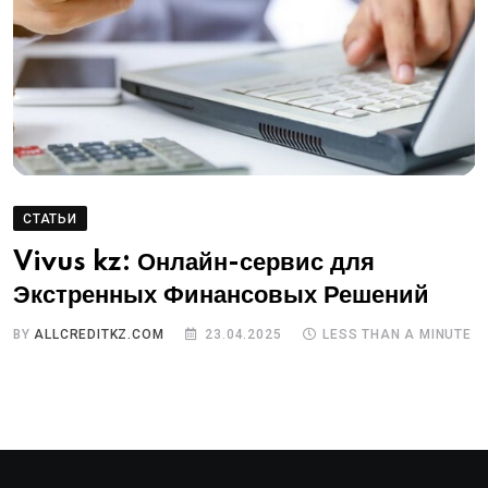
СТАТЬИ
Vivus kz: Онлайн-сервис для
Экстренных Финансовых Решений
BY
ALLCREDITKZ.COM
23.04.2025
LESS THAN A MINUTE