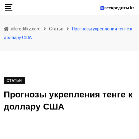
Skip
to
content
allcreditkz.com
Статьи
Прогнозы укрепления тенге к
доллару США
СТАТЬИ
Прогнозы укрепления тенге к
доллару США