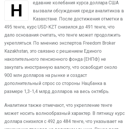
Недавние колебания курса доллара США
вызвали обсуждения среди аналитиков в
Казахстане. После достижения отметки в
495 тенге, курс USD-KZT снизился до 491 тенге, что
дало основания считать, что тенге может продолжить
укрепляться. По мнению экспертов Freedom Broker
Kazakhstan, это связано с решением Единого
накопительного пенсионного фонда (ЕНПФ) не
закупать иностранную валюту, что освободит около
900 млн долларов на рынке и создаст
дополнительный спрос со стороны Нацбанка в
размере 1,3-1,4 млрд долларов на весь октябрь.
Аналитики также отмечают, что укрепление тенге
может носить волнообразный характер. В пятницу курс
доллара снизился с 492 до 484 тенге, что указывает на