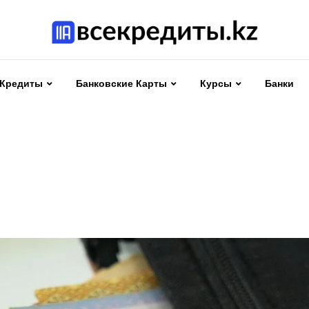
Кредиты
Банковские Карты
Курсы
Банки