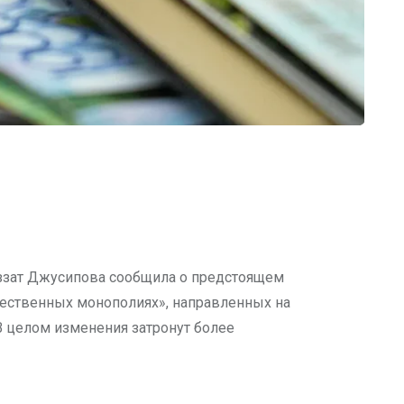
яззат Джусипова сообщила о предстоящем
тественных монополиях», направленных на
В целом изменения затронут более