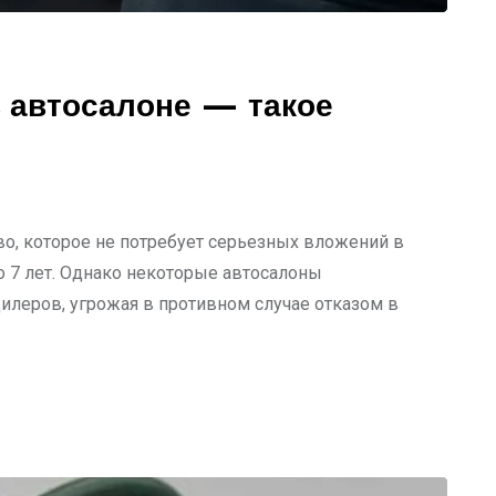
в автосалоне — такое
во, которое не потребует серьезных вложений в
о 7 лет. Однако некоторые автосалоны
леров, угрожая в противном случае отказом в