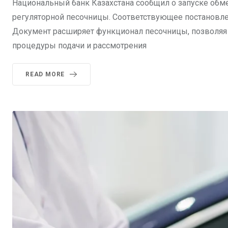
Национальный банк Казахстана сообщил о запуске обм
регуляторной песочницы. Соответствующее постановле
Документ расширяет функционал песочницы, позволя
процедуры подачи и рассмотрения
READ MORE