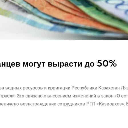
анцев могут вырасти до 50%
ва водных ресурсов и ирригации Республики Казахстан Л
расли. Это связано с внесением изменений в закон «О ес
увеличено вознаграждение сотрудников РГП «Казводхоз». 