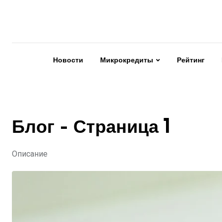
Skip
to
content
Новости
Микрокредиты
Рейтинг
Блог - Страница 1
Описание