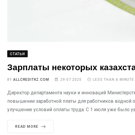
СТАТЬИ
Зарплаты некоторых казахст
BY
ALLCREDITKZ.COM
29.07.2025
LESS THAN A MINUTE
Директор департамента науки и инноваций Министерст
повышении заработной платы для работников водной от
улучшение условий оплаты труда. С 1 июля уже было 
READ MORE