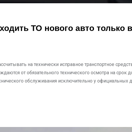
ходить ТО нового авто только 
ссчитывать на технически исправное транспортное средст
аются от обязательного технического осмотра на срок д
хнического обслуживания исключительно у официальных ди