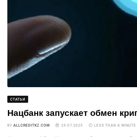
СТАТЬИ
Нацбанк запускает обмен кри
BY
ALLCREDITKZ.COM
29.07.2025
LESS THAN A MINUTE