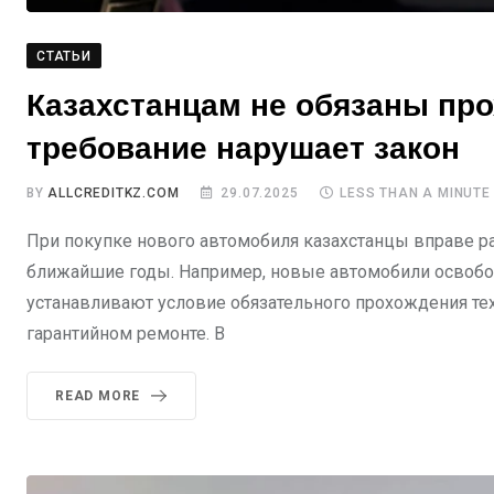
СТАТЬИ
Казахстанцам не обязаны про
требование нарушает закон
BY
ALLCREDITKZ.COM
29.07.2025
LESS THAN A MINUTE
При покупке нового автомобиля казахстанцы вправе ра
ближайшие годы. Например, новые автомобили освобожд
устанавливают условие обязательного прохождения те
гарантийном ремонте. В
READ MORE