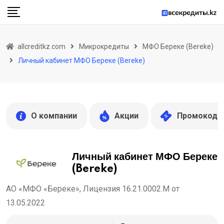
Skip
to
content
allcreditkz.com
Микрокредиты
МФО Береке (Bereke)
Личный кабинет МФО Береке (Bereke)
О компании
Акции
Промокоды
Личный кабинет МФО Береке
(Bereke)
АО «МФО «Береке», Лицензия 16.21.0002.М от
13.05.2022