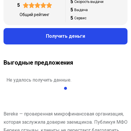
5
Скорость выдачи
5
5
Выдача
Общий рейтинг
5
Сервис
Получить деньги
Выгодные предложения
Не удалось получить данные.
Bereke — проверенная микрофинансовая организация,
которая заслужила доверие заемщиков. Публикуя МФО
Береке отзывы, клиенты не перестают благодарить