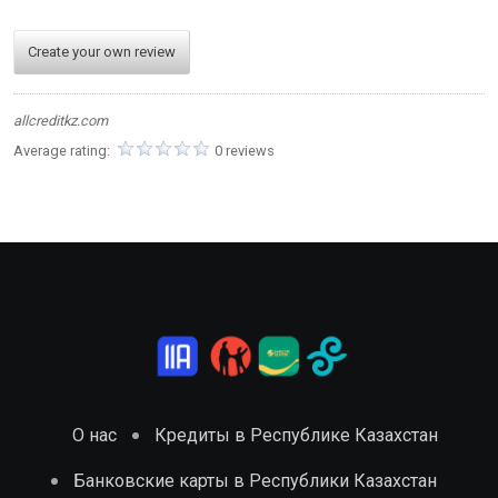
Create your own review
allcreditkz.com
Average rating:
0 reviews
О нас
Кредиты в Республике Казахстан
Банковские карты в Республики Казахстан