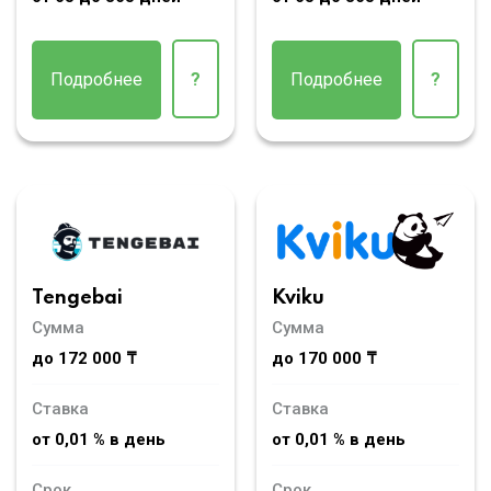
Подробнее
?
Подробнее
?
Tengebai
Kviku
Сумма
Сумма
до 172 000 ₸
до 170 000 ₸
Ставка
Ставка
от 0,01 % в день
от 0,01 % в день
Срок
Срок