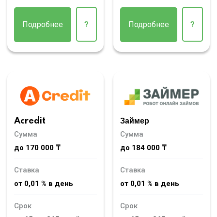
Подробнее
?
Подробнее
?
Acredit
Займер
Сумма
Сумма
до 170 000 ₸
до 184 000 ₸
Ставка
Ставка
от 0,01 % в день
от 0,01 % в день
Срок
Срок