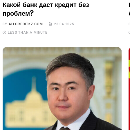
Какой банк даст кредит без
проблем?
BY
ALLCREDITKZ.COM
23.04.2025
LESS THAN A MINUTE