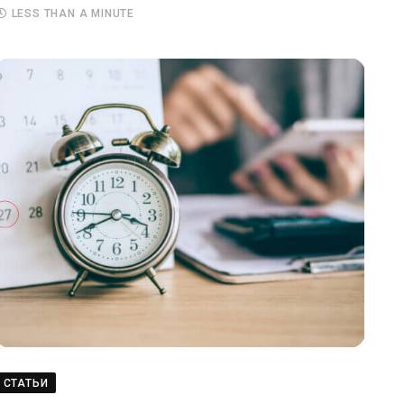
LESS THAN A MINUTE
СТАТЬИ