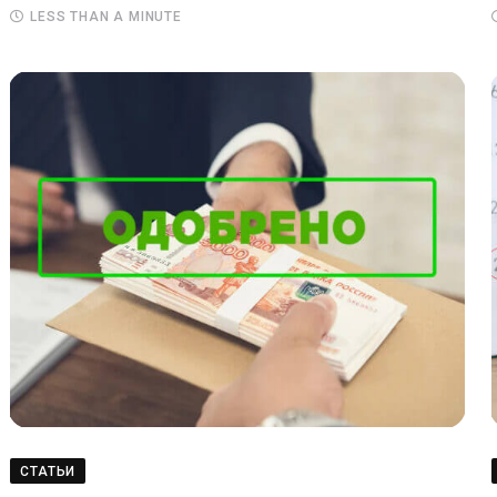
LESS THAN A MINUTE
СТАТЬИ