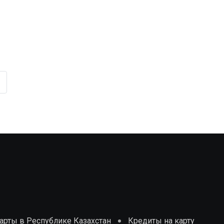
рты в Республике Казахстан
Кредиты на карту