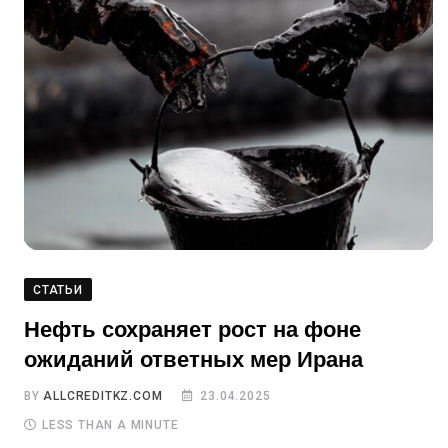
СТАТЬИ
Нефть сохраняет рост на фоне
ожиданий ответных мер Ирана
BY
ALLCREDITKZ.COM
23.04.2025
LESS THAN A MINUTE