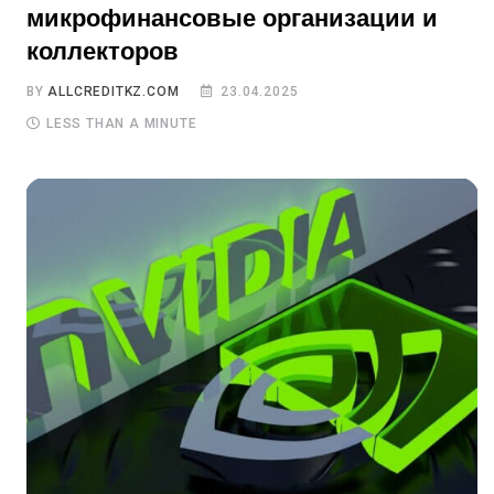
микрофинансовые организации и
коллекторов
BY
ALLCREDITKZ.COM
23.04.2025
LESS THAN A MINUTE