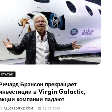
СТАТЬИ
Ричард Брэнсон прекращает
инвестиции в Virgin Galactic,
акции компании падают
BY
ALLCREDITKZ.COM
23.04.2025