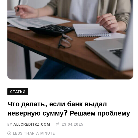
СТАТЬИ
Что делать, если банк выдал
неверную сумму? Решаем проблему
BY
ALLCREDITKZ.COM
23.04.2025
LESS THAN A MINUTE