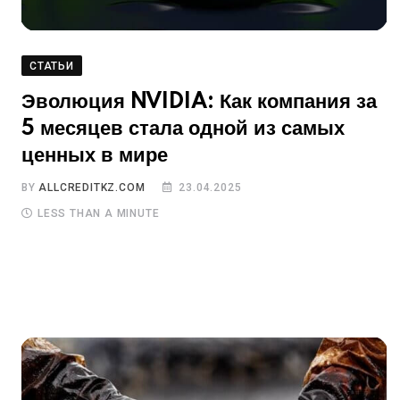
СТАТЬИ
Эволюция NVIDIA: Как компания за
5 месяцев стала одной из самых
ценных в мире
BY
ALLCREDITKZ.COM
23.04.2025
LESS THAN A MINUTE