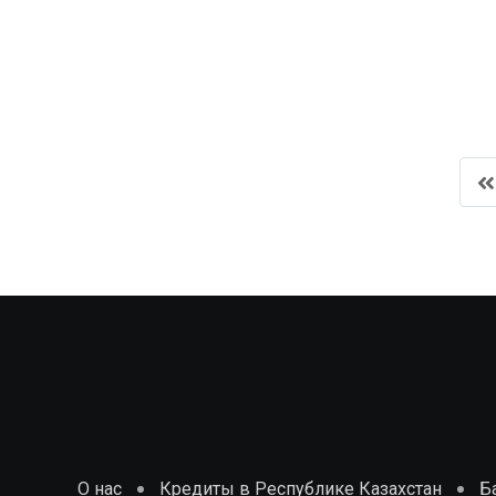
О нас
Кредиты в Республике Казахстан
Б