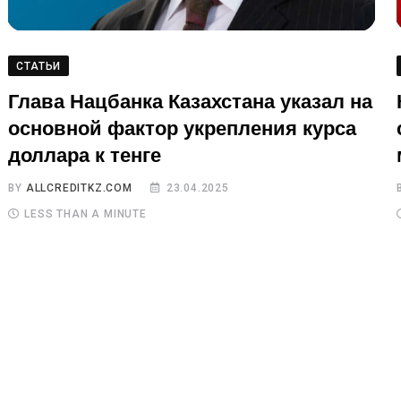
СТАТЬИ
Глава Нацбанка Казахстана указал на
основной фактор укрепления курса
доллара к тенге
BY
ALLCREDITKZ.COM
23.04.2025
LESS THAN A MINUTE