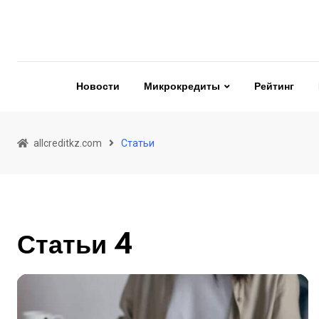
Skip
to
content
Новости
Микрокредиты
Рейтинг
allcreditkz.com
Статьи
Статьи 4