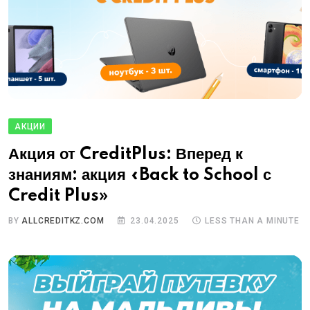
АКЦИИ
Акция от CreditPlus: Вперед к
знаниям: акция «Back to School с
Credit Plus»
BY
ALLCREDITKZ.COM
23.04.2025
LESS THAN A MINUTE