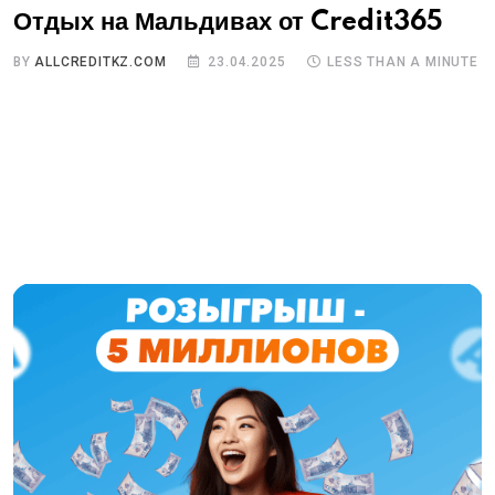
Отдых на Мальдивах от Credit365
BY
ALLCREDITKZ.COM
23.04.2025
LESS THAN A MINUTE