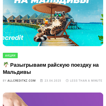
АКЦИИ
Разыгрываем райскую поездку на
Мальдивы
BY
ALLCREDITKZ.COM
23.04.2025
LESS THAN A MINUTE