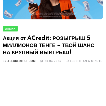
АКЦИИ
Акция от ACredit: РОЗЫГРЫШ 5
МИЛЛИОНОВ ТЕНГЕ – ТВОЙ ШАНС
НА КРУПНЫЙ ВЫИГРЫШ!
BY
ALLCREDITKZ.COM
23.04.2025
LESS THAN A MINUTE