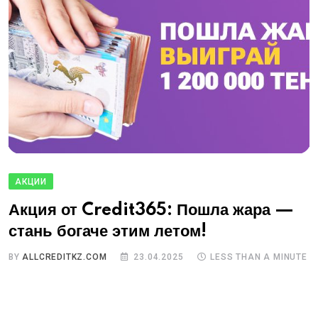
АКЦИИ
Акция от Credit365: Пошла жара —
стань богаче этим летом!
BY
ALLCREDITKZ.COM
23.04.2025
LESS THAN A MINUTE