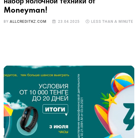
набор яблочной техники от
Moneyman!
BY
ALLCREDITKZ.COM
23.04.2025
LESS THAN A MINUTE