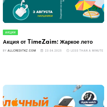
АКЦИИ
Акция от TimeZaim: Жаркое лето
BY
ALLCREDITKZ.COM
23.04.2025
LESS THAN A MINUTE