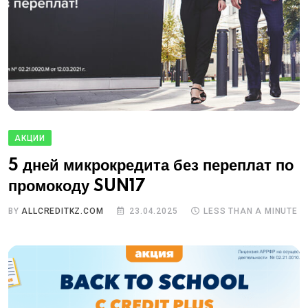
АКЦИИ
5 дней микрокредита без переплат по
промокоду SUN17
BY
ALLCREDITKZ.COM
23.04.2025
LESS THAN A MINUTE