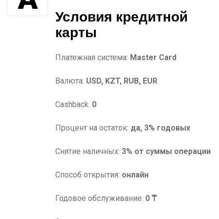
Условия
кредитной
карты
Платежная система:
Master Card
Валюта:
USD, KZT, RUB, EUR
Cashback:
0
Процент на остаток:
да, 3% годовых
Снятие наличных:
3% от суммы операции
Способ открытия:
онлайн
Годовое обслуживание:
0 ₸