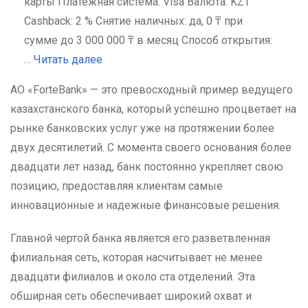
карты Платежная система: Visa Валюта: KZT
Cashback: 2 % Снятие наличных: да, 0 ₸ при
сумме до 3 000 000 ₸ в месяц Способ открытия:
…
Читать далее
АО «ForteBank» — это превосходный пример ведущего
казахстанского банка, который успешно процветает на
рынке банковских услуг уже на протяжении более
двух десятилетий. С момента своего основания более
двадцати лет назад, банк постоянно укрепляет свою
позицию, предоставляя клиентам самые
инновационные и надежные финансовые решения.
Главной чертой банка является его разветвленная
филиальная сеть, которая насчитывает не менее
двадцати филиалов и около ста отделений. Эта
обширная сеть обеспечивает широкий охват и