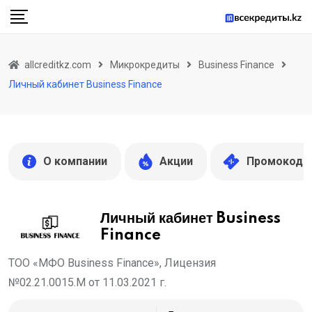
Skip
to
content
allcreditkz.com
Микрокредиты
Business Finance
Личный кабинет Business Finance
О компании
Акции
Промокоды
Личный кабинет Business
Finance
ТОО «МФО Business Finance», Лицензия
№02.21.0015.M от 11.03.2021 г.