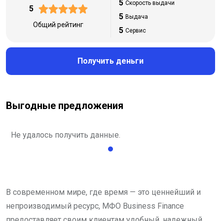
5
Скорость выдачи
5
5
Выдача
Общий рейтинг
5
Сервис
Получить деньги
Выгодные предложения
Не удалось получить данные.
В современном мире, где время — это ценнейший и
непроизводимый ресурс, МФО Business Finance
предоставляет своим клиентам удобный, надежный,