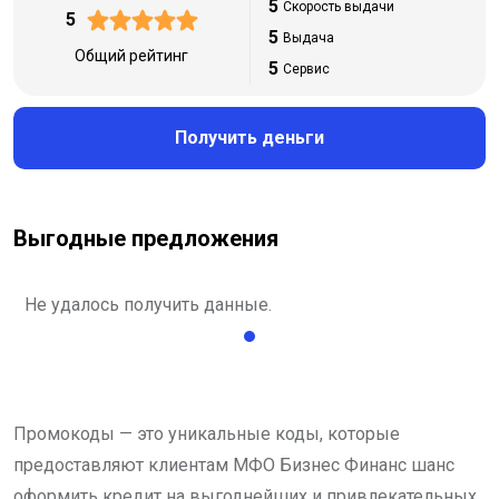
5
Скорость выдачи
5
5
Выдача
Общий рейтинг
5
Сервис
Получить деньги
Выгодные предложения
Не удалось получить данные.
Промокоды — это уникальные коды, которые
предоставляют клиентам МФО Бизнес Финанс шанс
оформить кредит на выгоднейших и привлекательных