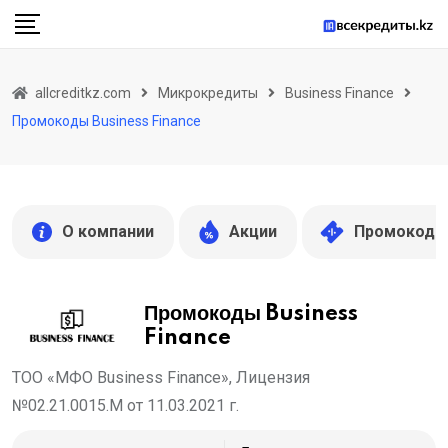
Skip
to
content
allcreditkz.com
Микрокредиты
Business Finance
Промокоды Business Finance
О компании
Акции
Промокоды
Промокоды Business
Finance
ТОО «МФО Business Finance», Лицензия
№02.21.0015.M от 11.03.2021 г.