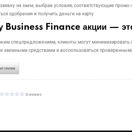
заявку на заем, выбрав условия, соответствующие промо-
ся одобрения и получить деньги на карту.
у Business Finance акции — эт
аким спецпредложениям, клиенты могут минимизировать 
ии заемными средствами и воспользоваться проверенным
wn review
0 reviews