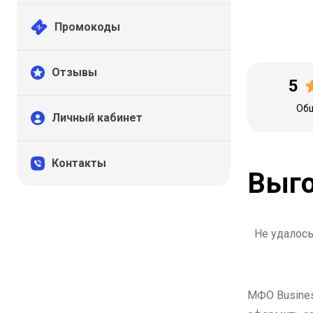
Промокоды
Отзывы
5
Общ
Личный кабинет
Контакты
Выго
Не удалось
МФО Busines