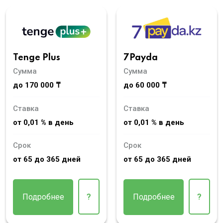
Tenge Plus
7Payda
Сумма
Сумма
до 170 000 ₸
до 60 000 ₸
Ставка
Ставка
от 0,01 % в день
от 0,01 % в день
Срок
Срок
от 65 до 365 дней
от 65 до 365 дней
Подробнее
?
Подробнее
?