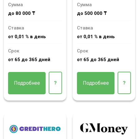
Сумма
Сумма
до 80 000 ₸
до 500 000 ₸
Ставка
Ставка
от 0,01 % в день
от 0,01 % в день
Срок
Срок
от 65 до 365 дней
от 65 до 365 дней
Подробнее
?
Подробнее
?