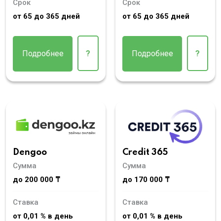
Срок
Срок
от 65 до 365 дней
от 65 до 365 дней
Подробнее
?
Подробнее
?
Dengoo
Credit 365
Сумма
Сумма
до 200 000 ₸
до 170 000 ₸
Ставка
Ставка
от 0,01 % в день
от 0,01 % в день