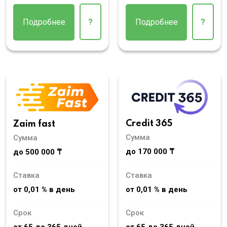
Подробнее
?
Подробнее
?
Credit 365
Zaim fast
Сумма
Сумма
до 170 000 ₸
до 500 000 ₸
Ставка
Ставка
от 0,01 % в день
от 0,01 % в день
Срок
Срок