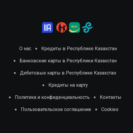
О нас
Кредиты в Республике Казахстан
Банковские карты в Республики Казахстан
Дебетовые карты в Республике Казахстан
Кредиты на карту
Политика и конфиденциальность
Контакты
Пользовательское соглашение
Cookies