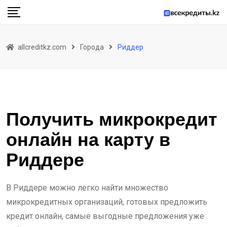
Skip
to
content
allcreditkz.com
Города
Риддер
Получить микрокредит
онлайн на карту в
Риддере
В Риддере можно легко найти множество
микрокредитных организаций, готовых предложить
кредит онлайн, самые выгодные предложения уже