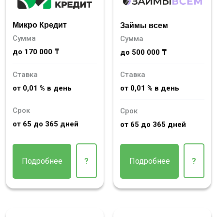
Микро Кредит
Займы всем
Сумма
Сумма
до 170 000 ₸
до 500 000 ₸
Ставка
Ставка
от 0,01 % в день
от 0,01 % в день
Срок
Срок
от 65 до 365 дней
от 65 до 365 дней
Подробнее
?
Подробнее
?