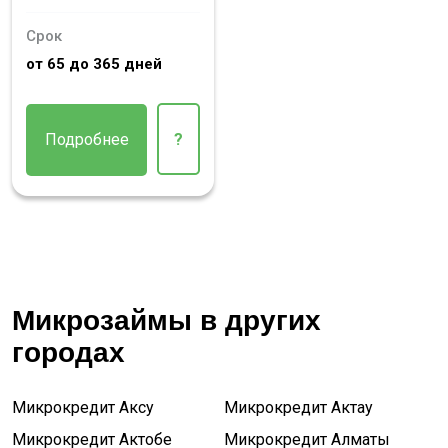
Срок
от 65 до 365 дней
Подробнее
?
Микрозаймы в других
городах
Микрокредит Аксу
Микрокредит Актау
Микрокредит Актобе
Микрокредит Алматы