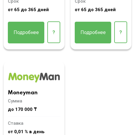
Срок
Срок
от 65 до 365 дней
от 65 до 365 дней
Подробнее
?
Подробнее
?
Moneyman
Сумма
до 170 000 ₸
Ставка
от 0,01 % в день