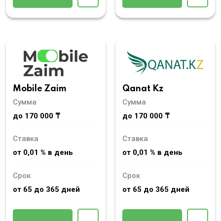
Mobile Zaim
Qanat Kz
Сумма
Сумма
до 170 000 ₸
до 170 000 ₸
Ставка
Ставка
от 0,01 % в день
от 0,01 % в день
Срок
Срок
от 65 до 365 дней
от 65 до 365 дней