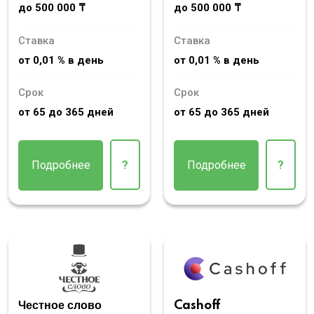
до 500 000 ₸
до 500 000 ₸
Ставка
Ставка
от 0,01 % в день
от 0,01 % в день
Срок
Срок
от 65 до 365 дней
от 65 до 365 дней
Подробнее
?
Подробнее
?
Честное слово
Cashoff