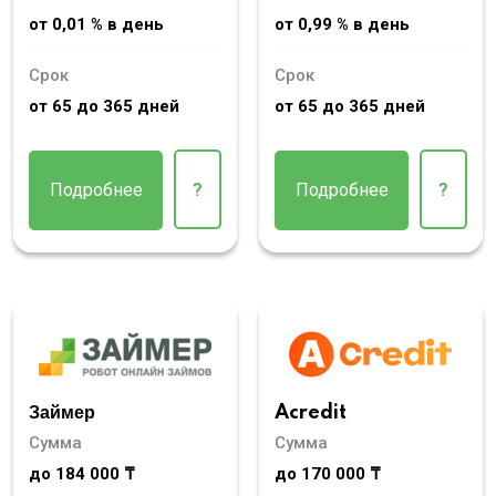
от 0,01 % в день
от 0,99 % в день
Срок
Срок
от 65 до 365 дней
от 65 до 365 дней
Подробнее
?
Подробнее
?
Займер
Acredit
Сумма
Сумма
до 184 000 ₸
до 170 000 ₸