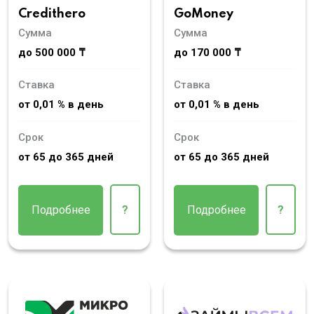
Credithero
GoMoney
Сумма
Сумма
до 500 000 ₸
до 170 000 ₸
Ставка
Ставка
от 0,01 % в день
от 0,01 % в день
Срок
Срок
от 65 до 365 дней
от 65 до 365 дней
Подробнее
?
Подробнее
?