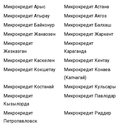
Микрокредит Арыс
Микрокредит Астана
Микрокредит Атырау
Микрокредит Аягоз
Микрокредит Байконур
Микрокредит Балхаш
Микрокредит Жанаозен
Микрокредит Жаркент
Микрокредит
Микрокредит
Жезказган
Караганда
Микрокредит Каскелен
Микрокредит Кентау
Микрокредит Кокшетау
Микрокредит Конаев
(Капчагай)
Микрокредит Костанай
Микрокредит Кульсары
Микрокредит
Микрокредит Павлодар
Кызылорда
Микрокредит
Микрокредит Риддер
Петропавловск