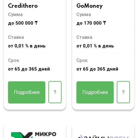
Credithero
GoMoney
Сумма
Сумма
до 500 000 ₸
до 170 000 ₸
Ставка
Ставка
от 0,01 % в день
от 0,01 % в день
Срок
Срок
от 65 до 365 дней
от 65 до 365 дней
Подробнее
?
Подробнее
?