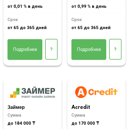
от 0,01 % в день
от 0,99 % в день
Срок
Срок
от 65 до 365 дней
от 65 до 365 дней
Подробнее
?
Подробнее
?
Займер
Acredit
Сумма
Сумма
до 184 000 ₸
до 170 000 ₸