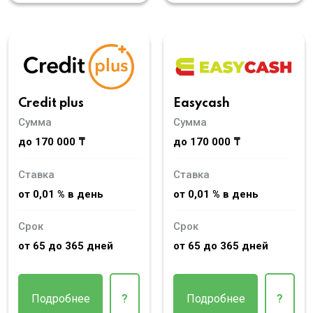
Credit plus
Easycash
Сумма
Сумма
до 170 000 ₸
до 170 000 ₸
Ставка
Ставка
от 0,01 % в день
от 0,01 % в день
Срок
Срок
от 65 до 365 дней
от 65 до 365 дней
Подробнее
?
Подробнее
?