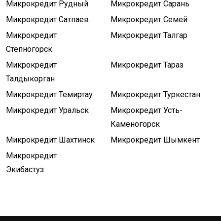
Микрокредит Рудный
Микрокредит Сарань
Микрокредит Сатпаев
Микрокредит Семей
Микрокредит
Микрокредит Талгар
Степногорск
Микрокредит
Микрокредит Тараз
Талдыкорган
Микрокредит Темиртау
Микрокредит Туркестан
Микрокредит Уральск
Микрокредит Усть-
Каменогорск
Микрокредит Шахтинск
Микрокредит Шымкент
Микрокредит
Экибастуз