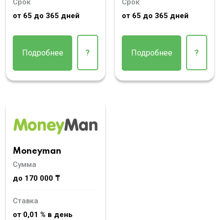
Срок
Срок
от 65 до 365 дней
от 65 до 365 дней
Подробнее
?
Подробнее
?
Moneyman
Сумма
до 170 000 ₸
Ставка
от 0,01 % в день