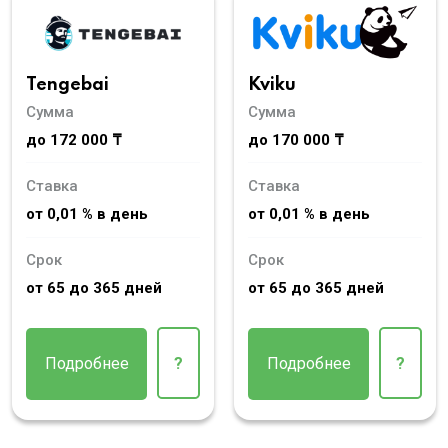
Tengebai
Kviku
Сумма
Сумма
до 172 000 ₸
до 170 000 ₸
Ставка
Ставка
от 0,01 % в день
от 0,01 % в день
Срок
Срок
от 65 до 365 дней
от 65 до 365 дней
Подробнее
?
Подробнее
?