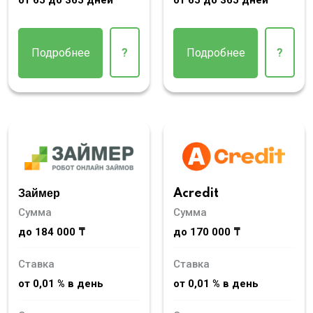
от 65 до 365 дней
от 65 до 365 дней
Подробнее
?
Подробнее
?
Займер
Acredit
Сумма
Сумма
до 184 000 ₸
до 170 000 ₸
Ставка
Ставка
от 0,01 % в день
от 0,01 % в день