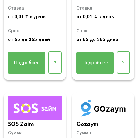
Ставка
Ставка
от 0,01 % в день
от 0,01 % в день
Срок
Срок
от 65 до 365 дней
от 65 до 365 дней
Подробнее
?
Подробнее
?
SOS Zaim
Gozaym
Сумма
Сумма