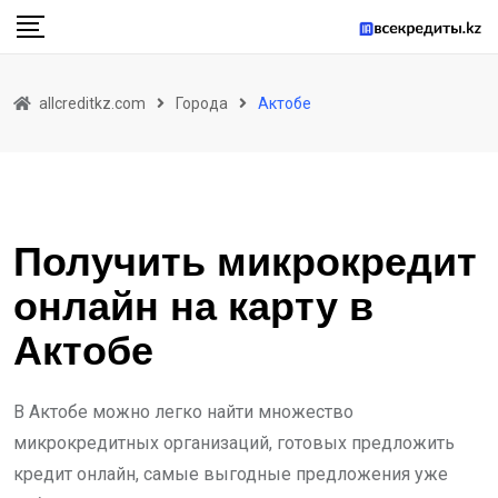
Skip
to
content
allcreditkz.com
Города
Актобе
Получить микрокредит
онлайн на карту в
Актобе
В Актобе можно легко найти множество
микрокредитных организаций, готовых предложить
кредит онлайн, самые выгодные предложения уже