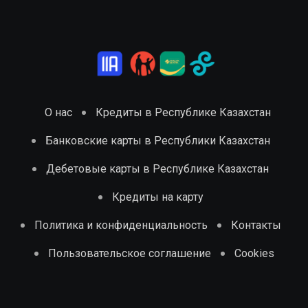
О нас
Кредиты в Республике Казахстан
Банковские карты в Республики Казахстан
Дебетовые карты в Республике Казахстан
Кредиты на карту
Политика и конфиденциальность
Контакты
Пользовательское соглашение
Cookies