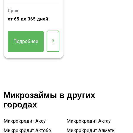
Срок
от 65 до 365 дней
Подробнее
?
Микрозаймы в других
городах
Микрокредит Аксу
Микрокредит Актау
Микрокредит Актобе
Микрокредит Алматы