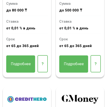
Сумма
Сумма
до 80 000 ₸
до 500 000 ₸
Ставка
Ставка
от 0,01 % в день
от 0,01 % в день
Срок
Срок
от 65 до 365 дней
от 65 до 365 дней
Подробнее
?
Подробнее
?