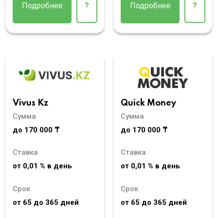
Подробнее
?
Подробнее
?
Vivus Kz
Quick Money
Сумма
Сумма
до 170 000 ₸
до 170 000 ₸
Ставка
Ставка
от 0,01 % в день
от 0,01 % в день
Срок
Срок
от 65 до 365 дней
от 65 до 365 дней