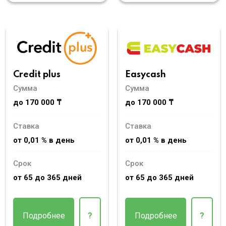
Credit plus
Easycash
Сумма
Сумма
до 170 000 ₸
до 170 000 ₸
Ставка
Ставка
от 0,01 % в день
от 0,01 % в день
Срок
Срок
от 65 до 365 дней
от 65 до 365 дней
Подробнее
?
Подробнее
?