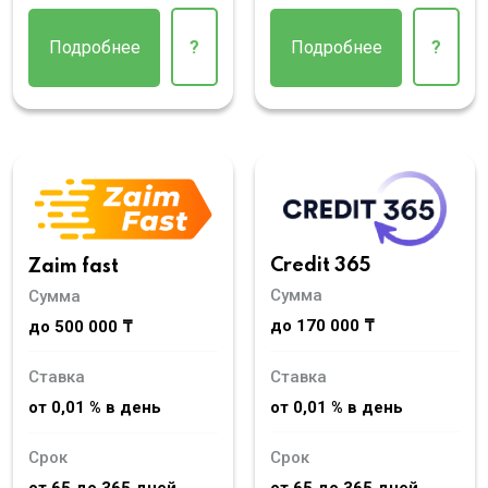
Подробнее
?
Подробнее
?
Credit 365
Zaim fast
Сумма
Сумма
до 170 000 ₸
до 500 000 ₸
Ставка
Ставка
от 0,01 % в день
от 0,01 % в день
Срок
Срок