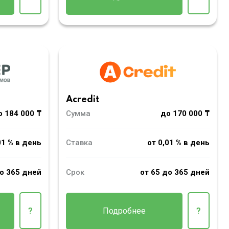
Acredit
о 184 000 ₸
Сумма
до 170 000 ₸
01 % в день
Ставка
от 0,01 % в день
до 365 дней
Срок
от 65 до 365 дней
?
Подробнее
?