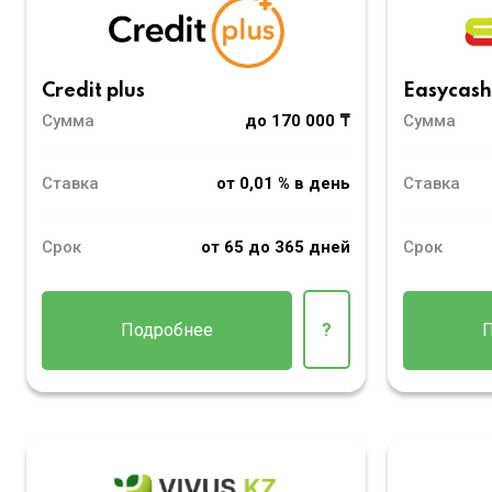
Credit plus
Easycash
Сумма
до 170 000 ₸
Сумма
Ставка
от 0,01 % в день
Ставка
Срок
от 65 до 365 дней
Срок
Подробнее
?