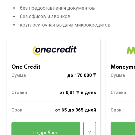
без предоставления документов
без офисов и звонков
круглосуточная выдача микрокредитов
One Credit
Moneym
Сумма
до 170 000 ₸
Сумма
Ставка
от 0,01 % в день
Ставка
Срок
от 65 до 365 дней
Срок
Подробнее
?