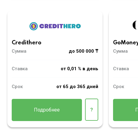
Credithero
GoMone
Сумма
до 500 000 ₸
Сумма
Ставка
от 0,01 % в день
Ставка
Срок
от 65 до 365 дней
Срок
Подробнее
?