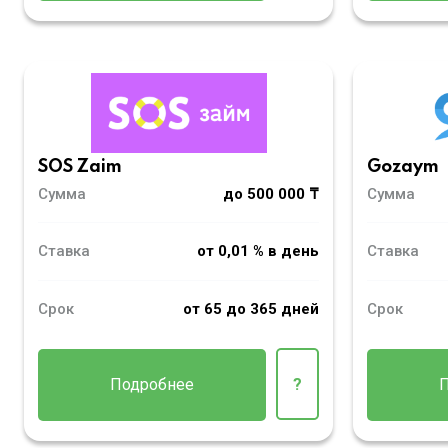
SOS Zaim
Gozaym
Сумма
до 500 000 ₸
Сумма
Ставка
от 0,01 % в день
Ставка
Срок
от 65 до 365 дней
Срок
Подробнее
?