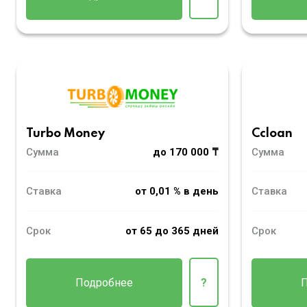
Turbo Money
Ccloan
Сумма
до 170 000 ₸
Сумма
Ставка
от 0,01 % в день
Ставка
Срок
от 65 до 365 дней
Срок
Подробнее
?