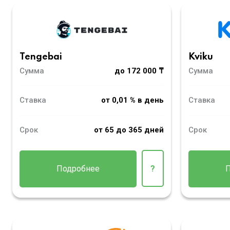
Tengebai
Kviku
Сумма
до 172 000 ₸
Сумма
Ставка
от 0,01 % в день
Ставка
Срок
от 65 до 365 дней
Срок
Подробнее
?