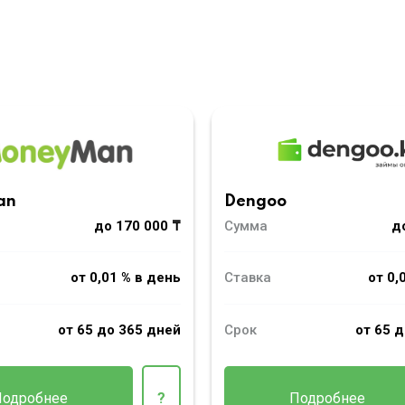
an
Dengoo
до 170 000 ₸
Сумма
д
от 0,01 % в день
Ставка
от 0,
от 65 до 365 дней
Срок
от 65 
Подробнее
?
Подробнее