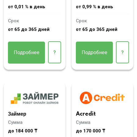
от 0,01 % в день
от 0,99 % в день
Срок
Срок
от 65 до 365 дней
от 65 до 365 дней
Подробнее
?
Подробнее
?
Займер
Acredit
Сумма
Сумма
до 184 000 ₸
до 170 000 ₸