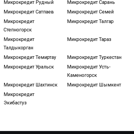
Микрокредит Рудный
Микрокредит Сарань
Микрокредит Сатпаев
Микрокредит Семей
Микрокредит
Микрокредит Талгар
Степногорск
Микрокредит
Микрокредит Тараз
Талдыкорган
Микрокредит Темиртау
Микрокредит Туркестан
Микрокредит Уральск
Микрокредит Усть-
Каменогорск
Микрокредит Шахтинск
Микрокредит Шымкент
Микрокредит
Экибастуз