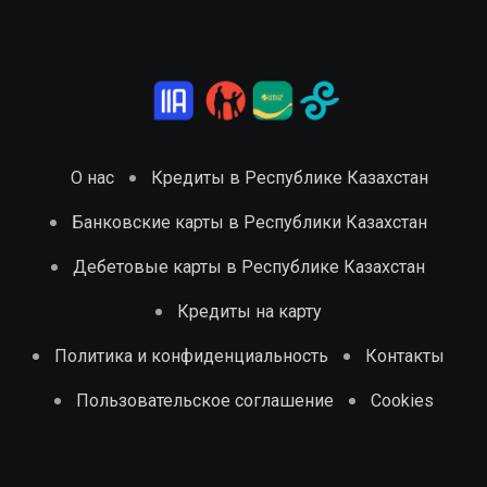
О нас
Кредиты в Республике Казахстан
Банковские карты в Республики Казахстан
Дебетовые карты в Республике Казахстан
Кредиты на карту
Политика и конфиденциальность
Контакты
Пользовательское соглашение
Cookies