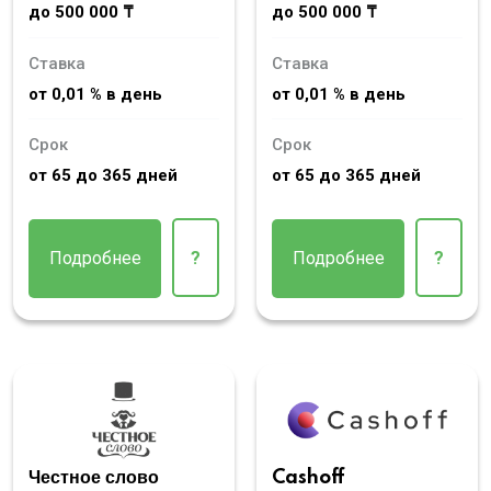
до 500 000 ₸
до 500 000 ₸
Ставка
Ставка
от 0,01 % в день
от 0,01 % в день
Срок
Срок
от 65 до 365 дней
от 65 до 365 дней
Подробнее
?
Подробнее
?
Честное слово
Cashoff