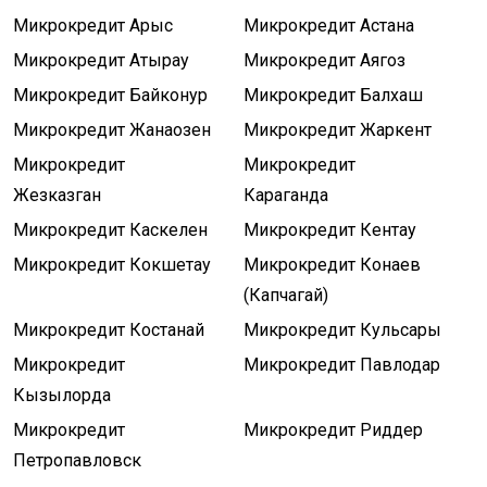
Микрокредит Арыс
Микрокредит Астана
Микрокредит Атырау
Микрокредит Аягоз
Микрокредит Байконур
Микрокредит Балхаш
Микрокредит Жанаозен
Микрокредит Жаркент
Микрокредит
Микрокредит
Жезказган
Караганда
Микрокредит Каскелен
Микрокредит Кентау
Микрокредит Кокшетау
Микрокредит Конаев
(Капчагай)
Микрокредит Костанай
Микрокредит Кульсары
Микрокредит
Микрокредит Павлодар
Кызылорда
Микрокредит
Микрокредит Риддер
Петропавловск