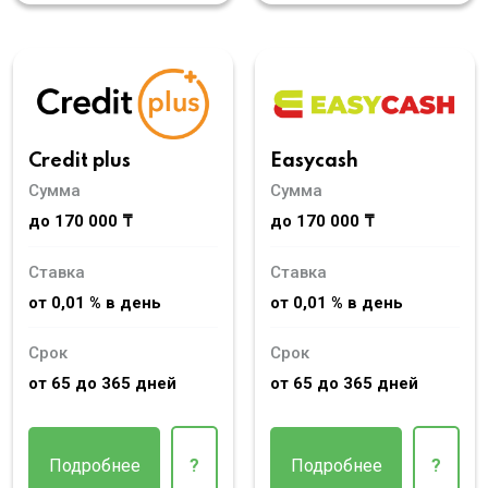
Credit plus
Easycash
Сумма
Сумма
до 170 000 ₸
до 170 000 ₸
Ставка
Ставка
от 0,01 % в день
от 0,01 % в день
Срок
Срок
от 65 до 365 дней
от 65 до 365 дней
Подробнее
?
Подробнее
?