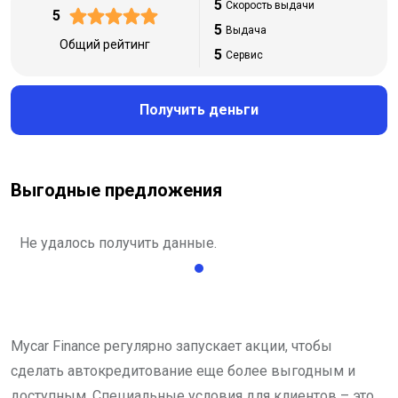
5
Скорость выдачи
5
5
Выдача
Общий рейтинг
5
Сервис
Получить деньги
Выгодные предложения
Не удалось получить данные.
Mycar Finance регулярно запускает акции, чтобы
сделать автокредитование еще более выгодным и
доступным. Специальные условия для клиентов – это