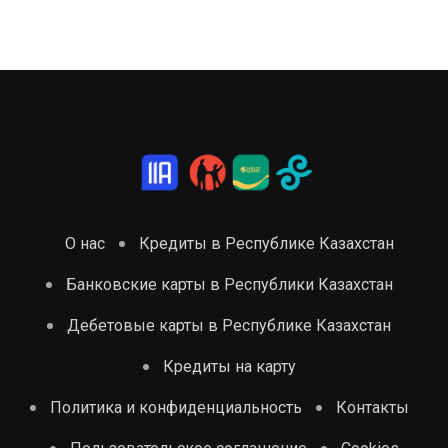
О нас
Кредиты в Республике Казахстан
Банковские карты в Республики Казахстан
Дебетовые карты в Республике Казахстан
Кредиты на карту
Политика и конфиденциальность
Контакты