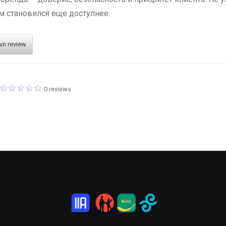
 становился еще доступнее.
wn review
0 reviews