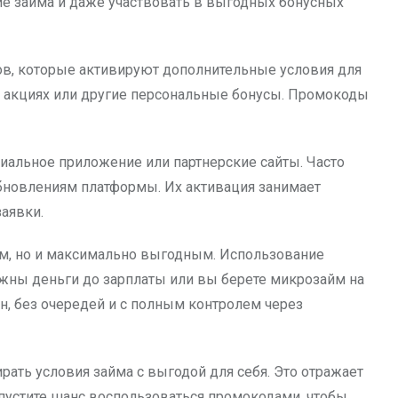
ие займа и даже участвовать в выгодных бонусных
ов, которые активируют дополнительные условия для
в акциях или другие персональные бонусы. Промокоды
иальное приложение или партнерские сайты. Часто
бновлениям платформы. Их активация занимает
аявки.
ым, но и максимально выгодным. Использование
ужны деньги до зарплаты или вы берете микрозайм на
йн, без очередей и с полным контролем через
ать условия займа с выгодой для себя. Это отражает
упустите шанс воспользоваться промокодами, чтобы