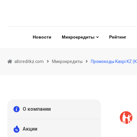
Skip
to
content
Новости
Микрокредиты
Рейтинг
allcreditkz.com
Микрокредиты
Промокоды Kaspi KZ (К
О компании
Акции