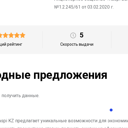
№1.2.245/61 от 03.02.2020 г.
5
ий рейтинг
Скорость выдачи
дные предложения
 получить данные.
spi KZ предлагает уникальные возможности для экономии,