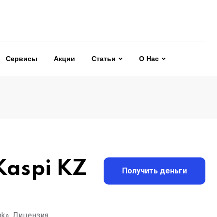
Сервисы
Акции
Статьи
О Нас
Kaspi KZ
Получить деньги
nk», Лицензия