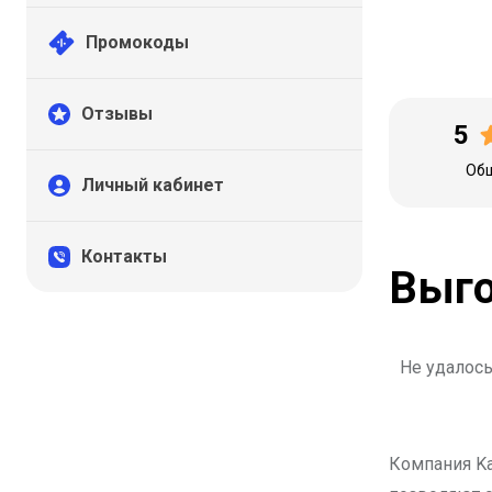
Промокоды
Отзывы
5
Общ
Личный кабинет
Контакты
Выго
Не удалось
Компания Ka